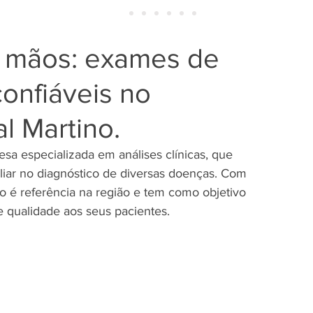
 mãos: exames de
onfiáveis no
l Martino.
a especializada em análises clínicas, que 
iar no diagnóstico de diversas doenças. Com 
io é referência na região e tem como objetivo 
 qualidade aos seus pacientes.