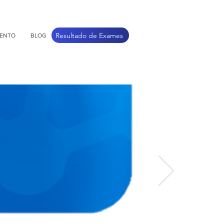
Resultado de Exames
MENTO
BLOG