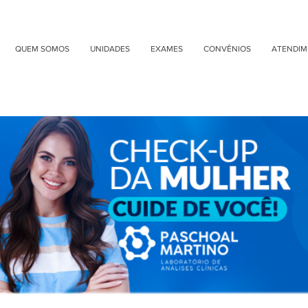
tório de Análises Clínicas Paschoal Martino
QUEM SOMOS
UNIDADES
EXAMES
CONVÊNIOS
ATENDI