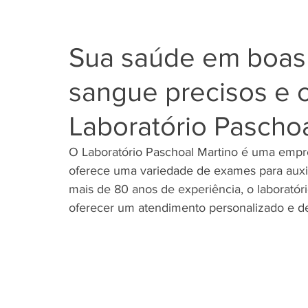
16 de mar. de 2023
2 min de leitura
Sua saúde em boas
sangue precisos e c
Laboratório Paschoa
O Laboratório Paschoal Martino é uma empres
oferece uma variedade de exames para auxil
mais de 80 anos de experiência, o laboratór
oferecer um atendimento personalizado e de