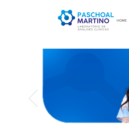
Labora
HOME