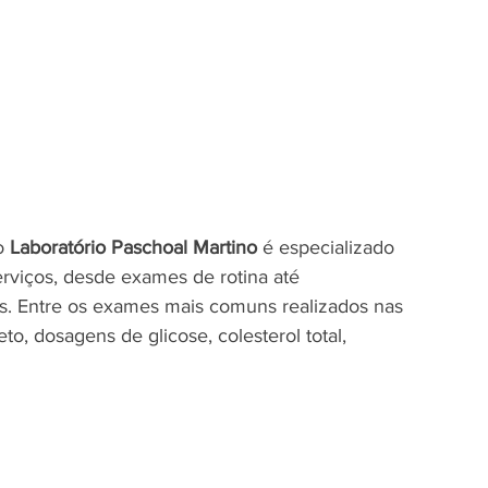
o 
Laboratório Paschoal Martino
 é especializado 
viços, desde exames de rotina até 
s. Entre os exames mais comuns realizados nas 
 dosagens de glicose, colesterol total, 