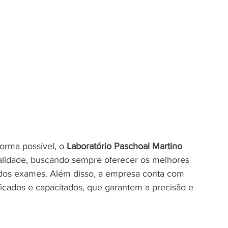
orma possível, o 
Laboratório Paschoal Martino 
alidade, buscando sempre oferecer os melhores 
 dos exames. Além disso, a empresa conta com 
ficados e capacitados, que garantem a precisão e 